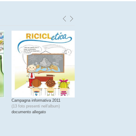
Campagna informativa 2011
Campagna informativa 2010
(13 foto presenti nell'album)
(13 foto presenti nell'album)
documento allegato
documento allegato