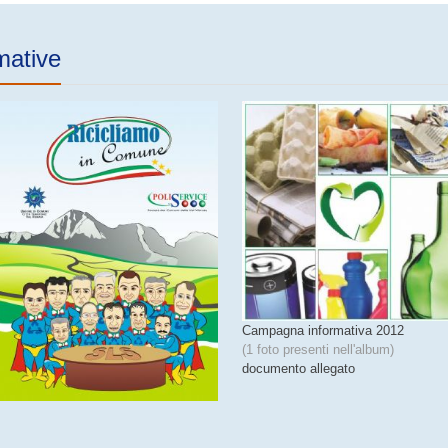
mative
Campagna informativa 2012
(1 foto presenti nell'album)
documento allegato
Campagna informativa 2013
(14 foto presenti nell'album)