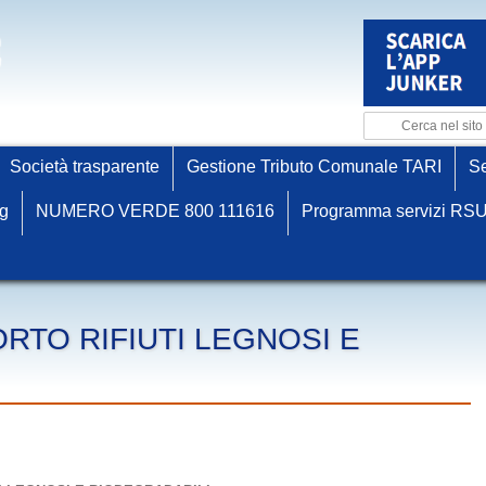
Società trasparente
Gestione Tributo Comunale TARI
Se
ng
NUMERO VERDE 800 111616
Programma servizi RSU
RTO RIFIUTI LEGNOSI E