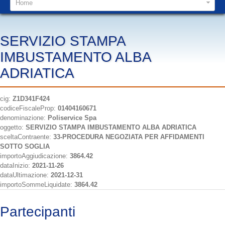
Home
SERVIZIO STAMPA
IMBUSTAMENTO ALBA
ADRIATICA
cig:
Z1D341F424
codiceFiscaleProp:
01404160671
denominazione:
Poliservice Spa
oggetto:
SERVIZIO STAMPA IMBUSTAMENTO ALBA ADRIATICA
sceltaContraente:
33-PROCEDURA NEGOZIATA PER AFFIDAMENTI
SOTTO SOGLIA
importoAggiudicazione:
3864.42
dataInizio:
2021-11-26
dataUltimazione:
2021-12-31
importoSommeLiquidate:
3864.42
Partecipanti